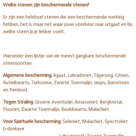
Welke stenen zijn beschermende stenen?
Er zijn een heleboel stenen die een beschermende werking
hebben, het is maar net waar jouw voorkeur naar uitgaat en bij
welke steen jij je lekker voelt.
Hieronder een lijstje van de meest gangbare beschermende
steensoorten.
Algemene bescherming;
Agaat, Labradoriet, Tijgeroog, Citrien,
Rutielkwarts, Turkooise, Zwarte Toermalijn, Jaspis, Barnsteen
en Peridoot.
Tegen Straling:
Groene Aventurijn, Amazoniet, Bergkristal,
Fluoriet, Zwarte Toermalijn, Rookkwarts, Malachiet.
Voor Spirituele bescherming:
Seleniet, Malachiet, Spectroliet
(=donkere
Labradoriet), Zwarte Toermalijn,