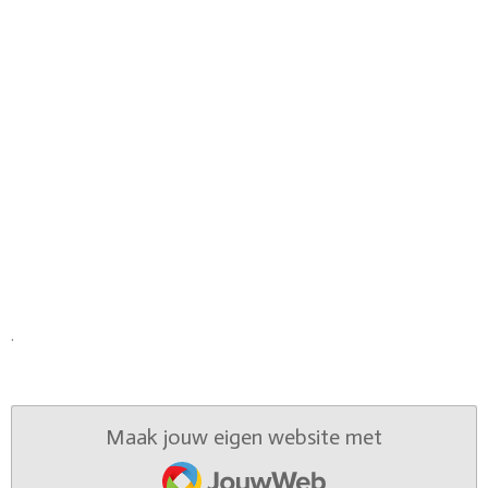
.
Maak jouw eigen website met
JouwWeb