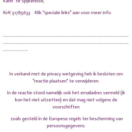
Karin" te Spijkenisse,
KvK 51785633. Klik "speciale links" aan voor meer info.
-----------------------------------------------------------------------
-----------------------------------------------------------------------
--------------
In verband met de privacy wetgeving heb ik besloten om
"reactie plaatsen" te verwijderen.
In de reactie stond namelijk ook het emailadres vermeld (ik
kon het niet uitzetten) en dat mag niet volgens de
voorschriften
zoals gesteld
in de Europese regels ter bescherming van
persoonsgegevens.