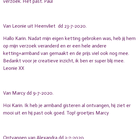
verzoek. Het past. Paul
Van Leonie uit Heenvliet dd 23-7-2020.
Hallo Karin. Nadat mijn eigen ketting gebroken was, heb jij hem
op mijn verzoek veranderd en er een hele andere
ketting+armband van gemaakt en de prijs viel ook nog mee.
Bedankt voor je creatieve inzicht, ik ben er super blij mee.
Leonie XX
Van Marcy dd 9-7-2020.
Hoi Karin. Ik heb je armband gisteren al ontvangen, hij ziet er
mooi uit en hij past ook goed. Top! groetjes Marcy
Ontvangen van Alexandra dd 3-7-2020.