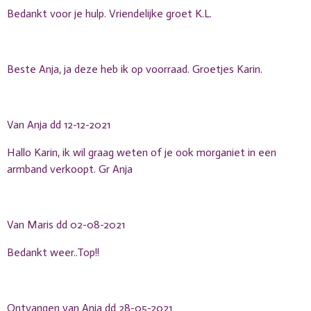
Bedankt voor je hulp. Vriendelijke groet K.L.
Beste Anja, ja deze heb ik op voorraad. Groetjes Karin.
Van Anja dd 12-12-2021
Hallo Karin, ik wil graag weten of je ook morganiet in een
armband verkoopt. Gr Anja
Van Maris dd 02-08-2021
Bedankt weer..Top!!
Ontvangen van Anja dd 28-05-2021