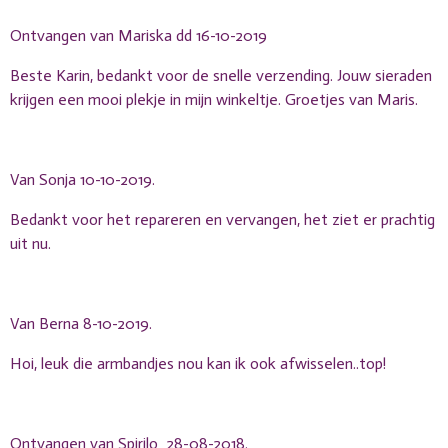
Ontvangen van Mariska dd 16-10-2019
Beste Karin, bedankt voor de snelle verzending. Jouw sieraden
krijgen een mooi plekje in mijn winkeltje. Groetjes van Maris.
Van Sonja 10-10-2019.
Bedankt voor het repareren en vervangen, het ziet er prachtig
uit nu.
Van Berna 8-10-2019.
Hoi, leuk die armbandjes nou kan ik ook afwisselen..top!
Ontvangen van Spirilo 28-08-2018.