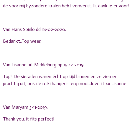
de voor mij byzondere kralen hebt verwerkt. Ik dank je er voor!
Van Hans Spirilo dd 18-02-2020.
Bedankt..Top weer.
Van Lisanne uit Middelburg op 15-12-2019.
Top!! De sieraden waren écht op tijd binnen en ze zien er
prachtig uit, ook de reiki hanger is erg mooi...love-it xx Lisanne
Van Maryam 3-11-2019.
Thank you, it fits perfect!