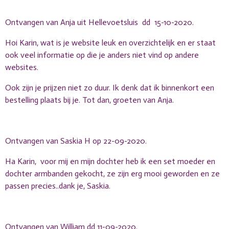
Ontvangen van Anja uit Hellevoetsluis dd 15-10-2020.
Hoi Karin, wat is je website leuk en overzichtelijk en er staat
ook veel informatie op die je anders niet vind op andere
websites.
Ook zijn je prijzen niet zo duur. Ik denk dat ik binnenkort een
bestelling plaats bij je. Tot dan, groeten van Anja.
Ontvangen van Saskia H op 22-09-2020.
Ha Karin, voor mij en mijn dochter heb ik een set moeder en
dochter armbanden gekocht, ze zijn erg mooi geworden en ze
passen precies..dank je, Saskia.
Ontvangen van William dd 11-09-2020.