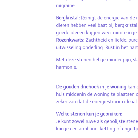
migraine.
Bergkristal:
Reinigt de energie van de 
dieren hebben veel baat bij bergkristal
goede ideeën krijgen weer ruimte in je
Rozenkwarts
: Zachtheid en liefde, pur
uitwisseling onderling. Rust in het ha
Met deze stenen heb je minder pijn, sla
harmonie.
De gouden driehoek in je woning
kan o
huis middenin de woning te plaatsen of
zeker van dat de energiestroom ideaal 
Welke stenen kun je gebruiken:
Je kunt zowel ruwe als gepolijste sten
kun je een armband, ketting of engeltje