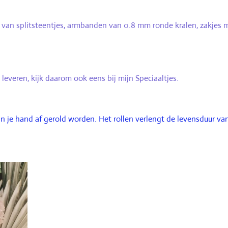
an splitsteentjes, armbanden van 0.8 mm ronde kralen, zakjes me
leveren, kijk daarom ook eens bij mijn Speciaaltjes.
an je hand af gerold worden.
Het rollen verlengt de levensduur van