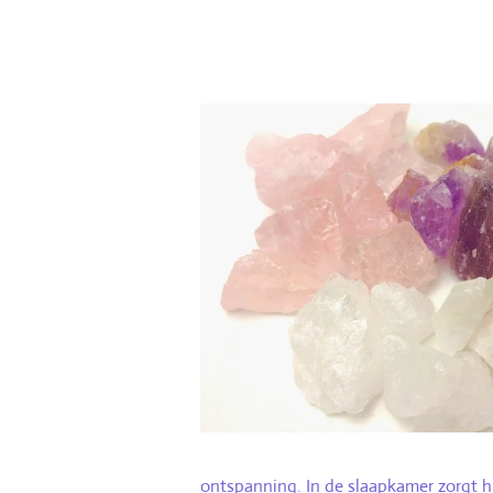
Gouden 
ontspanning. In de slaapkamer zorgt hi