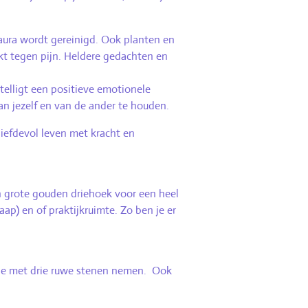
aura wordt gereinigd. Ook planten en
rkt tegen pijn. Heldere gedachten en
stelligt een positieve emotionele
an jezelf en van de ander te houden.
 liefdevol leven met kracht en
n grote gouden driehoek voor een heel
p) en of praktijkruimte. Zo ben je er
zakje met drie ruwe stenen nemen. Ook