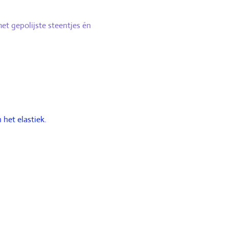
t gepolijste steentjes én
 het elastiek.