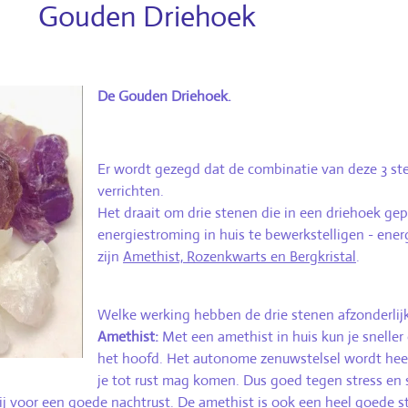
Driehoek
De Gouden Driehoek.
Er wordt gezegd dat de combinatie van deze 3 s
verrichten.
Het draait om drie stenen die in een driehoek ge
energiestroming in huis te bewerkstelligen - ener
zijn
Amethist, Rozenkwarts en Bergkristal
.
Welke werking hebben de drie stenen afzonderlij
Amethist:
Met een amethist in huis kun je sneller
het hoofd. Het autonome zenuwstelsel wordt heel p
je tot rust mag komen. Dus goed tegen stress en 
j voor een goede nachtrust. De amethist is ook een heel goede st