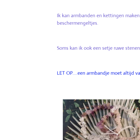
Ik kan armbanden en kettingen maken v
beschermengeltjes.
Soms kan ik ook een setje ruwe stenen 
LET OP....een armbandje moet altijd v