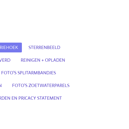
RIEHOEK
STERRENBEELD
LVERD
REINIGEN + OPLADEN
FOTO'S SPLITARMBANDJES
N
FOTO'S ZOETWATERPARELS
DEN EN PRICACY STATEMENT