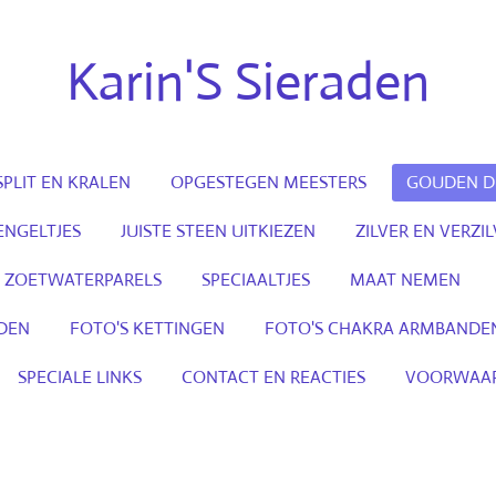
Karin'S
Sieraden
SPLIT EN KRALEN
OPGESTEGEN MEESTERS
GOUDEN D
NGELTJES
JUISTE STEEN UITKIEZEN
ZILVER EN VERZI
ZOETWATERPARELS
SPECIAALTJES
MAAT NEMEN
DEN
FOTO'S KETTINGEN
FOTO'S CHAKRA ARMBANDE
SPECIALE LINKS
CONTACT EN REACTIES
VOORWAAR