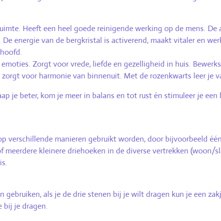
ruimte. Heeft een heel goede reinigende werking op de mens. De 
. De energie van de bergkristal is activerend, maakt vitaler en we
 hoofd.
e emoties. Zorgt voor vrede, liefde en gezelligheid in huis. Bewerk
rt zorgt voor harmonie van binnenuit. Met de rozenkwarts leer je v
ap je beter, kom je meer in balans en tot rust én stimuleer je een
p verschillende manieren gebruikt worden, door bijvoorbeeld éé
 meerdere kleinere driehoeken in de diverse vertrekken (woon/slaa
is.
en gebruiken, als je de drie stenen bij je wilt dragen kun je een 
 bij je dragen.