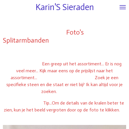
Karin'S
Sieraden
Ga
direct
naar
de
Foto's
hoofdinhoud
Splitarmbanden
Een greep uit het assortiment... Er is nog
veel meer... Kijk maar eens op de prijslijst naar het
assortiment...
Zoek je een
specifieke steen en die staat er niet bij? Ik kan altijd voor je
zoeken.
Tip...Om de details van de kralen beter te
zien, kun je het beeld vergroten door op de foto te klikken.