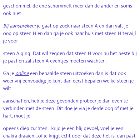
geschommel, de ene schommelt meer dan de ander en soms
ook niet.
Bij aanspreken
;
je gaat op zoek naar steen A
en dan valt je
oog op steen H en dan ga je ook naar huis met steen H terwijl
je voor
steen A ging. Dat wil zeggen dat steen H voor nu
het beste bij
je past en zal steen A eventjes moeten wachten.
Ga je
online
een bepaalde steen uitzoeken dan is dat ook
weer vrij eenvoudig; je kunt dan eerst bepalen welke steen je
wilt
aanschaffen, heb je deze gevonden probeer je dan even te
verbinden met de steen. Dit doe je via je derde oog of met je
hart, moet je
opeens diep zuchten...krijg je een blij gevoel, voel je een
chakra draaien...of je krijgt echt door dat deze het is, dan past