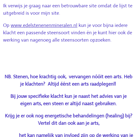
Ik verwijs je graag naar een betrouwbare site omdat de lijst te
uitgebreid is voor mijn site.
Op
www.edelstenenenmineralen.nl
kun je voor bijna iedere
klacht een passende steensoort vinden
én je kunt hier ook de
werking van nagenoeg alle steensoorten opzoeken.
NB. Stenen, hoe krachtig ook, vervangen nóóit een arts. Heb
je klachten? Altijd éérst een arts raadplegen!!
Bij jouw specifieke klacht kun je naast het
advies van je
eigen
arts, een steen er altijd naast gebruiken.
Krijg je er ook nog energetische behandelingen (healing) bij?
Vertel dit dan ook aan je arts,
het kan namelijk van invloed zijn op de werking van je